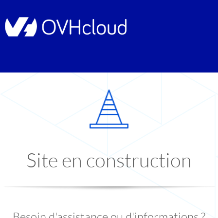
Site en construction
Besoin d'assistance ou d'informations ?